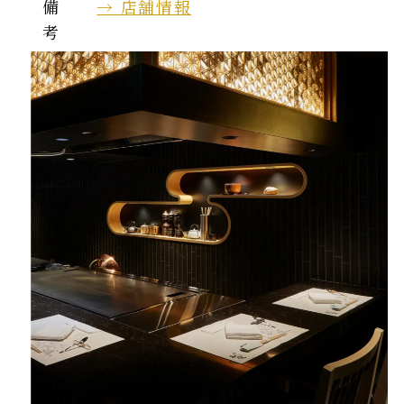
備
→ 店舗情報
考