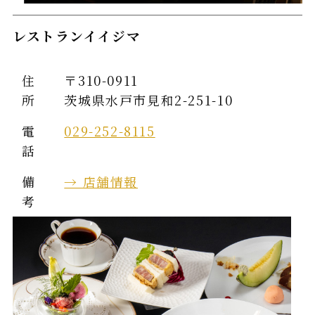
レストランイイジマ
住
〒310-0911
所
茨城県水戸市見和2-251-10
電
029-252-8115
話
備
→ 店舗情報
考