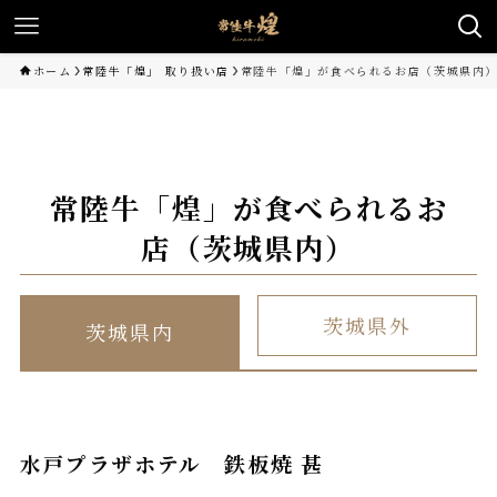
ホーム
常陸牛「煌」 取り扱い店
常陸牛「煌」が食べられるお店（茨城県内
常陸牛「煌」が食べられるお
店（茨城県内）
茨城県外
茨城県内
水戸プラザホテル 鉄板焼 甚