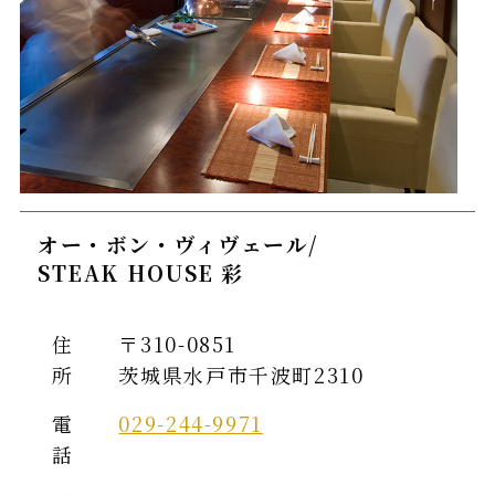
オー・ボン・ヴィヴェール/
STEAK HOUSE 彩
住
〒310-0851
所
茨城県水戸市千波町2310
電
029-244-9971
話