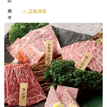
話
備
→ 店舗情報
考