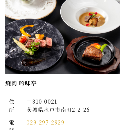
焼肉 吟味亭
住
〒310-0021
所
茨城県水戸市南町2-2-26
電
029-297-2929