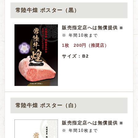
常陸牛煌 ポスター（黒）
販売指定店へは
無償提供
※
※ 年間10枚まで
1枚 200円（推奨店）
サイズ：
B2
常陸牛煌 ポスター（白）
販売指定店へは
無償提供
※
※ 年間10枚まで