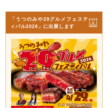
「うつのみや29グルメフェステ
ィバル2026」に出展します