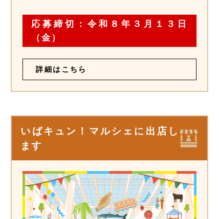
応募締切：令和８年３月１３日
（金）
詳細はこちら
いばキュン！マルシェに出店し
ます