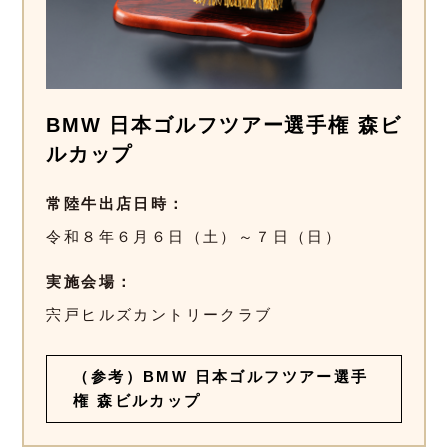
BMW 日本ゴルフツアー選手権 森ビ
ルカップ
常陸牛出店日時
令和８年６月６日（土）～７日（日）
実施会場
宍戸ヒルズカントリークラブ
（参考）BMW 日本ゴルフツアー選手
権 森ビルカップ