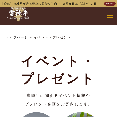
【公式】茨城県が誇る極上の霜降り牛肉 | ３月５日は「常陸牛の日！」
English
トップページ
> イベント・プレゼント
イベント・
プレゼント
常陸牛に関するイベント情報や
プレゼント企画をご案内します。