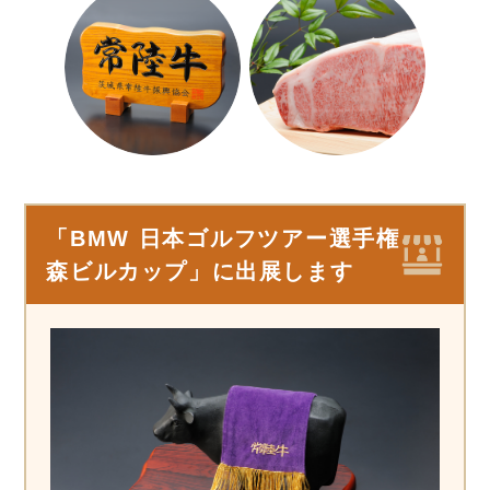
「BMW 日本ゴルフツアー選手権
森ビルカップ」に出展します