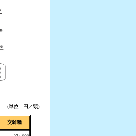
(単位：円／頭)
交雑種