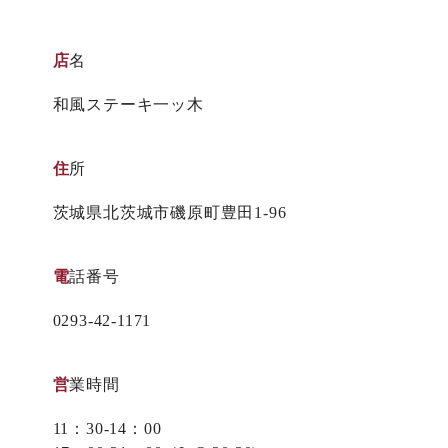
店名
和風ステーキ一ッ木
住所
茨城県北茨城市磯原町豊田1-96
電話番号
0293-42-1171
営業時間
11：30-14：00