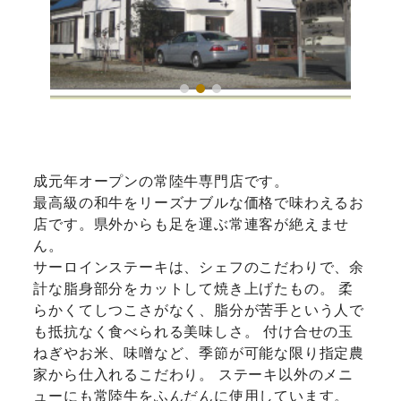
成元年オープンの常陸牛専門店です。
最高級の和牛をリーズナブルな価格で味わえるお
店です。県外からも足を運ぶ常連客が絶えませ
ん。
サーロインステーキは、シェフのこだわりで、余
計な脂身部分をカットして焼き上げたもの。 柔
らかくてしつこさがなく、脂分が苦手という人で
も抵抗なく食べられる美味しさ。 付け合せの玉
ねぎやお米、味噌など、季節が可能な限り指定農
家から仕入れるこだわり。 ステーキ以外のメニ
ューにも常陸牛をふんだんに使用しています。