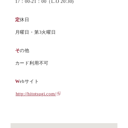
17：00-21：00（L.O 20:30)
定休日
月曜日・第3火曜日
その他
カード利用不可
Webサイト
http://hitotsugi.com/