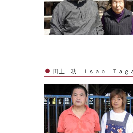
田上 功 Ｉｓａｏ Ｔａｇ