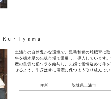
 Ｋｕｒｉｙａｍａ
土浦市の自然豊かな環境で、黒毛和種の雌肥育に取
牛を栃木県の矢板市場で厳選し、導入しています。
産の良質な稲ワラを給与し、夫婦で愛情込めて牛を
せるよう、牛房は常に清潔に保つよう取り組んでい
住所
茨城県土浦市