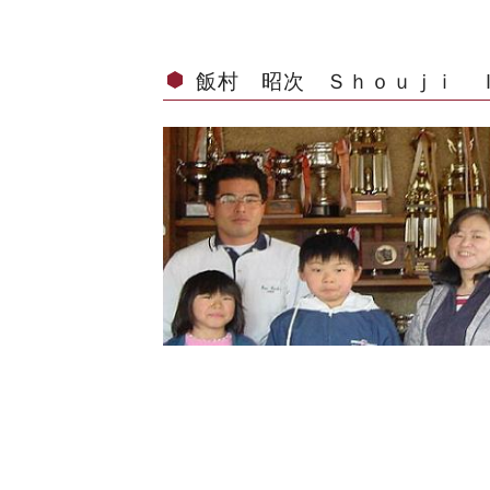
飯村 昭次 Ｓｈｏｕｊｉ 