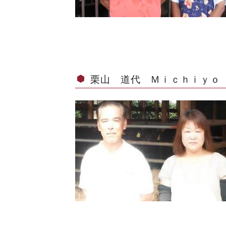
栗山 道代 Ｍｉｃｈｉｙｏ