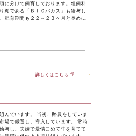
頭に分けて飼育しております。粗飼料
り粕である「ＢＩＯバカス」も給与し
、肥育期間も２２～２３ヶ月と長めに
詳しくはこちら
組んでいます。 当初、酪農をしていま
市場で厳選し、導入しています。 常時
給与し、夫婦で愛情こめて牛を育てて