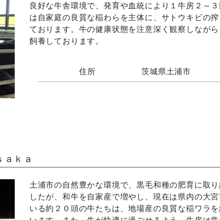
良好な牛舎環境で、発育や血統により１牛房２～３
は自家庭の良質な稲わらを主体に、サトウキビの搾
ております。牛の健康状態を注意深く観察しながら
飼養しております。
住所
茨城県土浦市
ｓａｋａ
土浦市の自然豊かな環境で、黒毛和種の肥育に取り
したが、和牛を自家産で増やし、現在は県内の大宮
いる約２０頭の牛たちは、地場産の良質な稲ワラを