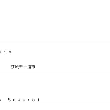
ａｒｍ
茨城県土浦市
ｏ Ｓａｋｕｒａｉ